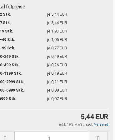
taffelpreise
2 Stk.
je 5,44 EUR
7 Stk.
je 3,44 EUR
19 Stk.
je 1,93 EUR
-49 Stk.
je 1,06 EUR
-99 Stk.
je 0,77 EUR
0-249 Stk.
je 0,49 EUR
0-499 Stk.
je 0,26 EUR
0-1199 Stk.
je 0,19 EUR
00-2999 Stk.
je 0,11 EUR
00-6999 Stk.
je 0,08 EUR
6999 Stk.
je 0,07 EUR
5,44 EUR
inkl. 19% MwSt. zzgl.
Versand