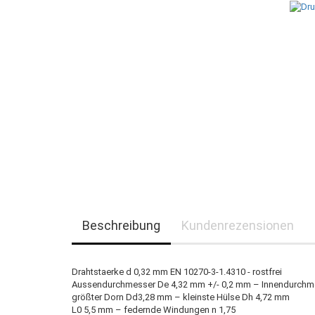
Beschreibung
Kundenrezensionen
Drahtstaerke d 0,32 mm EN 10270-3-1.4310 - rostfrei
Aussendurchmesser De 4,32 mm +/- 0,2 mm – Innendurchm
größter Dorn Dd3,28 mm – kleinste Hülse Dh 4,72 mm
L0 5,5 mm – federnde Windungen n 1,75