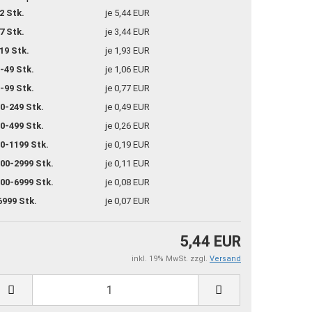
2 Stk.
je 5,44 EUR
7 Stk.
je 3,44 EUR
19 Stk.
je 1,93 EUR
-49 Stk.
je 1,06 EUR
-99 Stk.
je 0,77 EUR
0-249 Stk.
je 0,49 EUR
0-499 Stk.
je 0,26 EUR
0-1199 Stk.
je 0,19 EUR
00-2999 Stk.
je 0,11 EUR
00-6999 Stk.
je 0,08 EUR
6999 Stk.
je 0,07 EUR
5,44 EUR
inkl. 19% MwSt. zzgl.
Versand