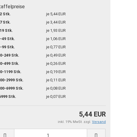
taffelpreise
2 Stk.
je 5,44 EUR
7 Stk.
je 3,44 EUR
19 Stk.
je 1,93 EUR
-49 Stk.
je 1,06 EUR
-99 Stk.
je 0,77 EUR
0-249 Stk.
je 0,49 EUR
0-499 Stk.
je 0,26 EUR
0-1199 Stk.
je 0,19 EUR
00-2999 Stk.
je 0,11 EUR
00-6999 Stk.
je 0,08 EUR
6999 Stk.
je 0,07 EUR
5,44 EUR
inkl. 19% MwSt. zzgl.
Versand