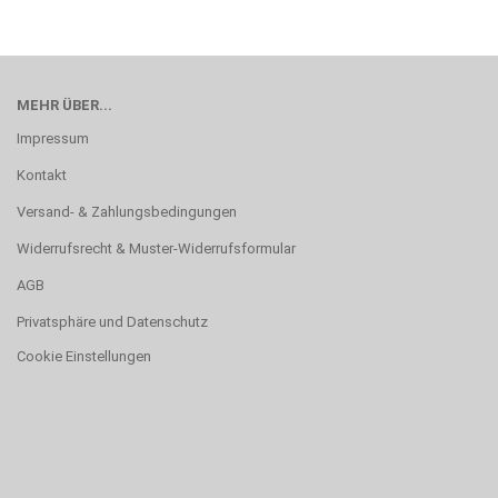
MEHR ÜBER...
Impressum
Kontakt
Versand- & Zahlungsbedingungen
Widerrufsrecht & Muster-Widerrufsformular
AGB
Privatsphäre und Datenschutz
Cookie Einstellungen