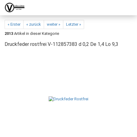
« Erster
« zurück
weiter »
Letzter »
2013
Artikel in dieser Kategorie
Druckfeder rostfrei V-112857383 d 0,2 De 1,4 Lo 9,3