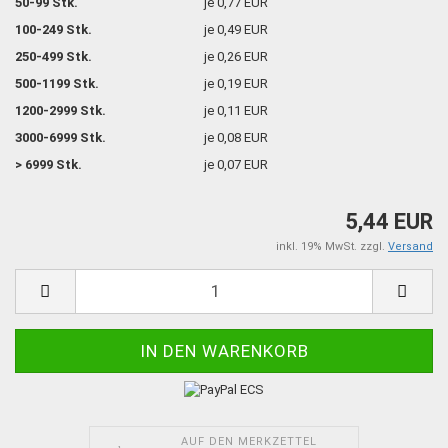
50-99 Stk.
je 0,77 EUR
100-249 Stk.
je 0,49 EUR
250-499 Stk.
je 0,26 EUR
500-1199 Stk.
je 0,19 EUR
1200-2999 Stk.
je 0,11 EUR
3000-6999 Stk.
je 0,08 EUR
> 6999 Stk.
je 0,07 EUR
5,44 EUR
inkl. 19% MwSt. zzgl.
Versand
AUF DEN MERKZETTEL