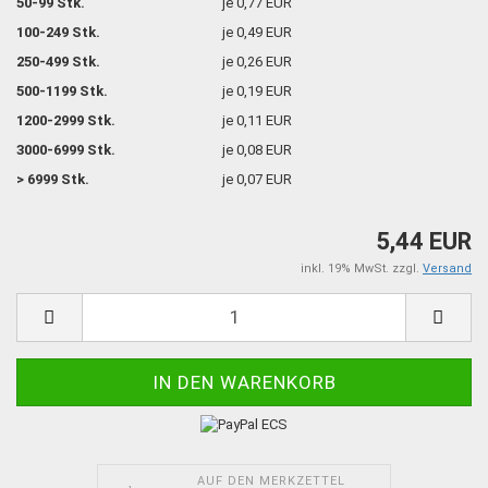
50-99 Stk.
je 0,77 EUR
100-249 Stk.
je 0,49 EUR
250-499 Stk.
je 0,26 EUR
500-1199 Stk.
je 0,19 EUR
1200-2999 Stk.
je 0,11 EUR
3000-6999 Stk.
je 0,08 EUR
> 6999 Stk.
je 0,07 EUR
5,44 EUR
inkl. 19% MwSt. zzgl.
Versand
AUF DEN MERKZETTEL