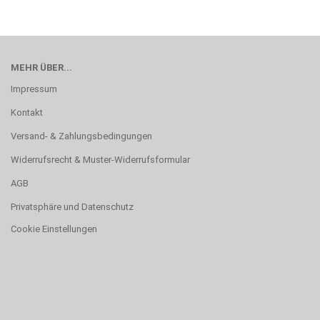
MEHR ÜBER...
Impressum
Kontakt
Versand- & Zahlungsbedingungen
Widerrufsrecht & Muster-Widerrufsformular
AGB
Privatsphäre und Datenschutz
Cookie Einstellungen