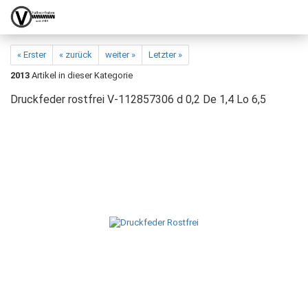
« Erster
« zurück
weiter »
Letzter »
2013
Artikel in dieser Kategorie
Druckfeder rostfrei V-112857306 d 0,2 De 1,4 Lo 6,5