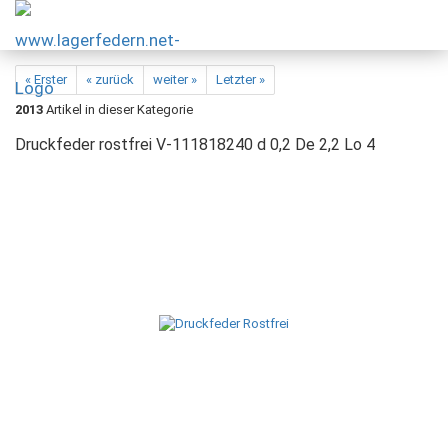
« Erster
« zurück
weiter »
Letzter »
2013
Artikel in dieser Kategorie
Druckfeder rostfrei V-111818240 d 0,2 De 2,2 Lo 4