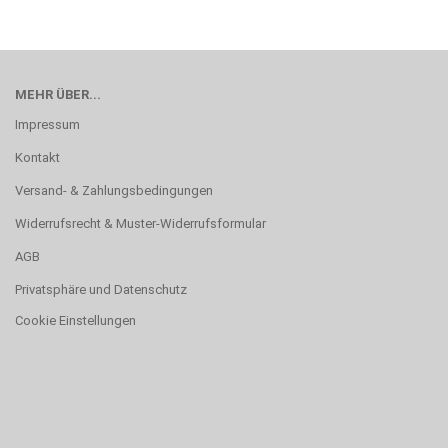
MEHR ÜBER...
Impressum
Kontakt
Versand- & Zahlungsbedingungen
Widerrufsrecht & Muster-Widerrufsformular
AGB
Privatsphäre und Datenschutz
Cookie Einstellungen