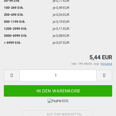
50-99 Stk.
je 0,77 EUR
100-249 Stk.
je 0,49 EUR
250-499 Stk.
je 0,26 EUR
500-1199 Stk.
je 0,19 EUR
1200-2999 Stk.
je 0,11 EUR
3000-6999 Stk.
je 0,08 EUR
> 6999 Stk.
je 0,07 EUR
5,44 EUR
inkl. 19% MwSt. zzgl.
Versand
AUF DEN MERKZETTEL