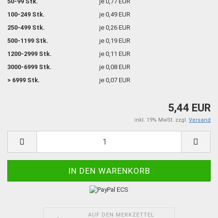
50-99 Stk.
je 0,77 EUR
100-249 Stk.
je 0,49 EUR
250-499 Stk.
je 0,26 EUR
500-1199 Stk.
je 0,19 EUR
1200-2999 Stk.
je 0,11 EUR
3000-6999 Stk.
je 0,08 EUR
> 6999 Stk.
je 0,07 EUR
5,44 EUR
inkl. 19% MwSt. zzgl.
Versand
AUF DEN MERKZETTEL