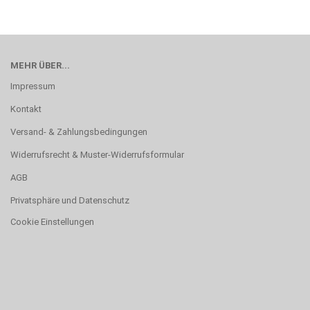
MEHR ÜBER...
Impressum
Kontakt
Versand- & Zahlungsbedingungen
Widerrufsrecht & Muster-Widerrufsformular
AGB
Privatsphäre und Datenschutz
Cookie Einstellungen