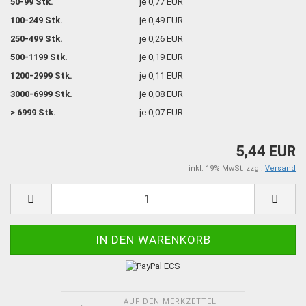
50-99 Stk.
je 0,77 EUR
100-249 Stk.
je 0,49 EUR
250-499 Stk.
je 0,26 EUR
500-1199 Stk.
je 0,19 EUR
1200-2999 Stk.
je 0,11 EUR
3000-6999 Stk.
je 0,08 EUR
> 6999 Stk.
je 0,07 EUR
5,44 EUR
inkl. 19% MwSt. zzgl.
Versand
AUF DEN MERKZETTEL