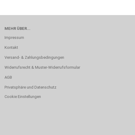
MEHR ÜBER...
Impressum
Kontakt
Versand- & Zahlungsbedingungen
Widerrufsrecht & Muster-Widerrufsformular
AGB
Privatsphäre und Datenschutz
Cookie Einstellungen