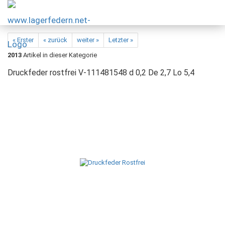
« Erster
« zurück
weiter »
Letzter »
2013
Artikel in dieser Kategorie
Druckfeder rostfrei V-111481548 d 0,2 De 2,7 Lo 5,4