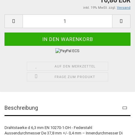
16,86 EUR
inkl. 19% MwSt. zzgl.
Versand
AUF DEN MERKZETTEL
FRAGE ZUM PRODUKT
Beschreibung
Drahtstaerke d 6,3 mm EN 10270-1-DH - Federstahl
Aussendurchmesser De 37,8 mm +/- 0,4 mm – Innendurchmesser Di