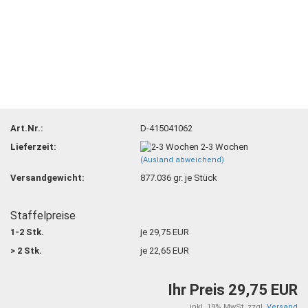
Art.Nr.:
D-415041062
Lieferzeit:
2-3 Wochen
(Ausland abweichend)
Versandgewicht:
877.036
gr. je Stück
Staffelpreise
1-2 Stk.
je 29,75 EUR
> 2 Stk.
je 22,65 EUR
Ihr Preis 29,75 EUR
inkl. 19% MwSt. zzgl.
Versand