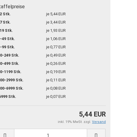
taffelpreise
2 Stk.
je 5,44 EUR
7 Stk.
je 3,44 EUR
19 Stk.
je 1,93 EUR
-49 Stk.
je 1,06 EUR
-99 Stk.
je 0,77 EUR
0-249 Stk.
je 0,49 EUR
0-499 Stk.
je 0,26 EUR
0-1199 Stk.
je 0,19 EUR
00-2999 Stk.
je 0,11 EUR
00-6999 Stk.
je 0,08 EUR
6999 Stk.
je 0,07 EUR
5,44 EUR
inkl. 19% MwSt. zzgl.
Versand