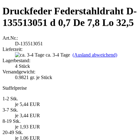
Druckfeder Federstahldraht D-
135513051 d 0,7 De 7,8 Lo 32,5
Art.Nr.:
D-135513051
Lieferzeit:
ca. 3-4 Tage
(Ausland abweichend)
Lagerbestand:
4
Stück
Versandgewicht:
0.9821
gr. je Stück
Staffelpreise
1-2 Stk.
je 5,44 EUR
3-7 Stk.
je 3,44 EUR
8-19 Stk.
je 1,93 EUR
20-49 Stk.
je 1,06 EUR