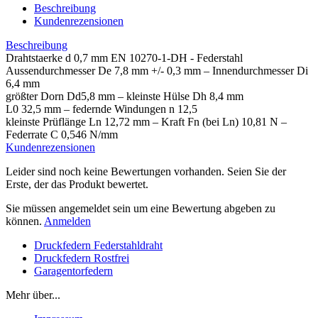
Beschreibung
Kundenrezensionen
Beschreibung
Drahtstaerke d 0,7 mm EN 10270-1-DH - Federstahl
Aussendurchmesser De 7,8 mm +/- 0,3 mm – Innendurchmesser Di
6,4 mm
größter Dorn Dd5,8 mm – kleinste Hülse Dh 8,4 mm
L0 32,5 mm – federnde Windungen n 12,5
kleinste Prüflänge Ln 12,72 mm – Kraft Fn (bei Ln) 10,81 N –
Federrate C 0,546 N/mm
Kundenrezensionen
Leider sind noch keine Bewertungen vorhanden. Seien Sie der
Erste, der das Produkt bewertet.
Sie müssen angemeldet sein um eine Bewertung abgeben zu
können.
Anmelden
Druckfedern Federstahldraht
Druckfedern Rostfrei
Garagentorfedern
Mehr über...