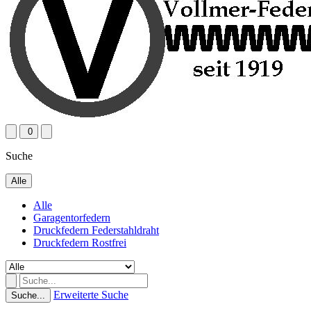
0
Suche
Alle
Alle
Garagentorfedern
Druckfedern Federstahldraht
Druckfedern Rostfrei
Erweiterte Suche
Suche...