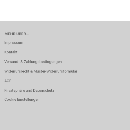
MEHR ÜBER...
Impressum
Kontakt
Versand- & Zahlungsbedingungen
Widerrufsrecht & Muster-Widerrufsformular
AGB
Privatsphäre und Datenschutz
Cookie Einstellungen