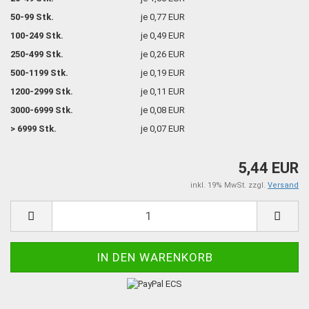
50-99 Stk.
je 0,77 EUR
100-249 Stk.
je 0,49 EUR
250-499 Stk.
je 0,26 EUR
500-1199 Stk.
je 0,19 EUR
1200-2999 Stk.
je 0,11 EUR
3000-6999 Stk.
je 0,08 EUR
> 6999 Stk.
je 0,07 EUR
5,44 EUR
inkl. 19% MwSt. zzgl.
Versand