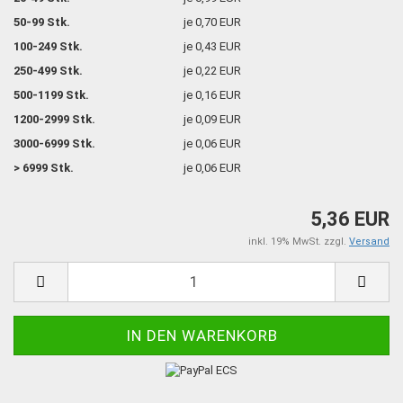
50-99 Stk.
je 0,70 EUR
100-249 Stk.
je 0,43 EUR
250-499 Stk.
je 0,22 EUR
500-1199 Stk.
je 0,16 EUR
1200-2999 Stk.
je 0,09 EUR
3000-6999 Stk.
je 0,06 EUR
> 6999 Stk.
je 0,06 EUR
5,36 EUR
inkl. 19% MwSt. zzgl.
Versand