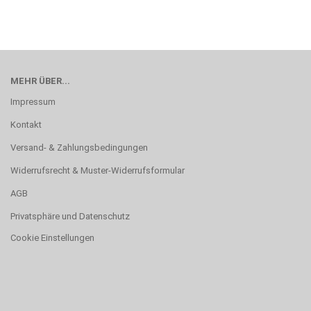
MEHR ÜBER...
Impressum
Kontakt
Versand- & Zahlungsbedingungen
Widerrufsrecht & Muster-Widerrufsformular
AGB
Privatsphäre und Datenschutz
Cookie Einstellungen