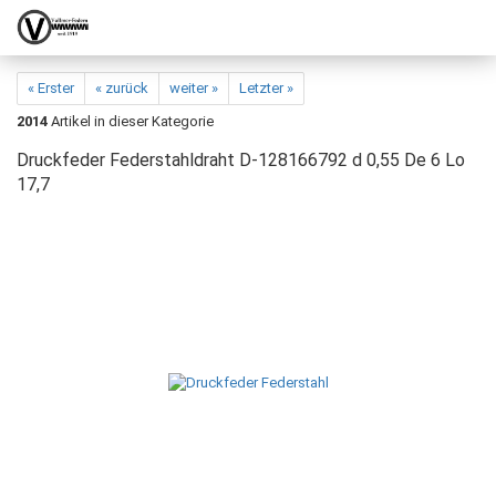
« Erster
« zurück
weiter »
Letzter »
2014
Artikel in dieser Kategorie
Druckfeder Federstahldraht D-128166792 d 0,55 De 6 Lo
17,7