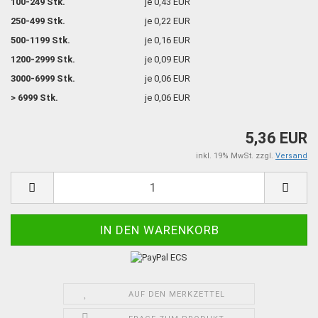
100-249 Stk.
je 0,43 EUR
250-499 Stk.
je 0,22 EUR
500-1199 Stk.
je 0,16 EUR
1200-2999 Stk.
je 0,09 EUR
3000-6999 Stk.
je 0,06 EUR
> 6999 Stk.
je 0,06 EUR
5,36 EUR
inkl. 19% MwSt. zzgl.
Versand
AUF DEN MERKZETTEL