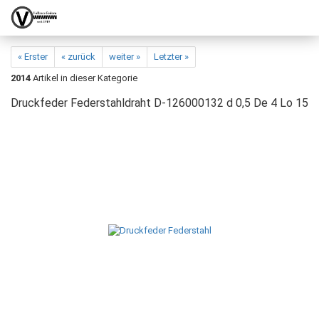
« Erster
« zurück
weiter »
Letzter »
2014
Artikel in dieser Kategorie
Druckfeder Federstahldraht D-126000132 d 0,5 De 4 Lo 15