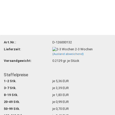
Art.Nr.:
D-126000132
Lieferzeit:
2-3 Wochen
(Ausland abweichend)
Versandgewicht:
0.2129
gr. je Stück
Staffelpreise
1-2 Stk.
je 5,36 EUR
3-7 Stk.
je 3,39 EUR
8-19 Stk.
je 1,83 EUR
20-49 Stk.
je 0,99 EUR
50-99 Stk.
je 0,70 EUR