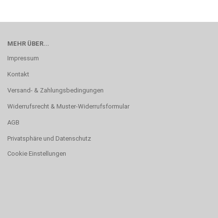
MEHR ÜBER...
Impressum
Kontakt
Versand- & Zahlungsbedingungen
Widerrufsrecht & Muster-Widerrufsformular
AGB
Privatsphäre und Datenschutz
Cookie Einstellungen