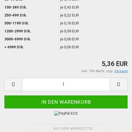
100-249 Stk.
je 0,43 EUR
250-499 Stk.
je 0,22 EUR
500-1199 Stk.
je 0,16 EUR
1200-2999 Stk.
je 0,09 EUR
3000-6999 Stk.
je 0,06 EUR
> 6999 Stk.
je 0,06 EUR
5,36 EUR
inkl. 19% MwSt. zzgl.
Versand
AUF DEN MERKZETTEL