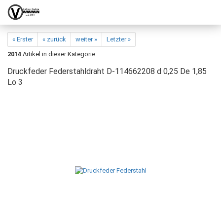
« Erster
« zurück
weiter »
Letzter »
2014
Artikel in dieser Kategorie
Druckfeder Federstahldraht D-114662208 d 0,25 De 1,85
Lo 3