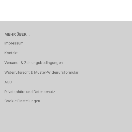
MEHR ÜBER...
Impressum
Kontakt
Versand- & Zahlungsbedingungen
Widerrufsrecht & Muster-Widerrufsformular
AGB
Privatsphäre und Datenschutz
Cookie Einstellungen