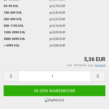
50-99 Stk.
je 0,70 EUR
100-249 Stk.
je 0,43 EUR
250-499 Stk.
je 0,22 EUR
500-1199 Stk.
je 0,16 EUR
1200-2999 Stk.
je 0,09 EUR
3000-6999 Stk.
je 0,06 EUR
> 6999 Stk.
je 0,06 EUR
5,36 EUR
inkl. 19% MwSt. zzgl.
Versand