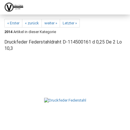
« Erster
« zurück
weiter »
Letzter »
2014
Artikel in dieser Kategorie
Druckfeder Federstahldraht D-114500161 d 0,25 De 2 Lo
10,3