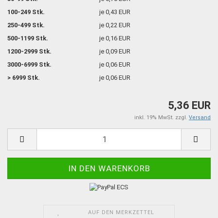
100-249 Stk.
je 0,43 EUR
250-499 Stk.
je 0,22 EUR
500-1199 Stk.
je 0,16 EUR
1200-2999 Stk.
je 0,09 EUR
3000-6999 Stk.
je 0,06 EUR
> 6999 Stk.
je 0,06 EUR
5,36 EUR
inkl. 19% MwSt. zzgl.
Versand
AUF DEN MERKZETTEL