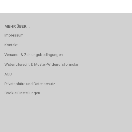
MEHR ÜBER...
Impressum
Kontakt
Versand- & Zahlungsbedingungen
Widerrufsrecht & Muster-Widerrufsformular
AGB
Privatsphäre und Datenschutz
Cookie Einstellungen