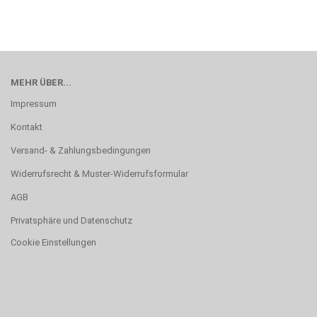
MEHR ÜBER...
Impressum
Kontakt
Versand- & Zahlungsbedingungen
Widerrufsrecht & Muster-Widerrufsformular
AGB
Privatsphäre und Datenschutz
Cookie Einstellungen