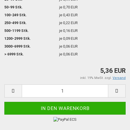
50-99 Stk.
je 0,70 EUR
100-249 Stk.
je 0,43 EUR
250-499 Stk.
je 0,22 EUR
500-1199 Stk.
je 0,16 EUR
1200-2999 Stk.
je 0,09 EUR
3000-6999 Stk.
je 0,06 EUR
> 6999 Stk.
je 0,06 EUR
5,36 EUR
inkl. 19% MwSt. zzgl.
Versand