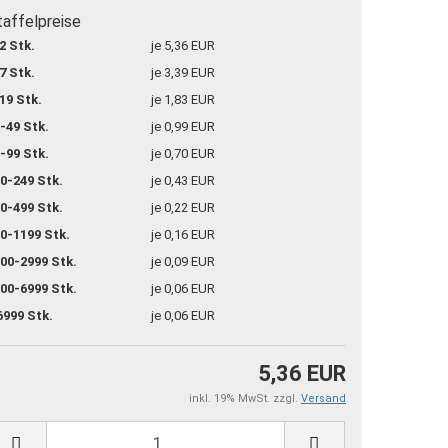
taffelpreise
2 Stk.
je 5,36 EUR
7 Stk.
je 3,39 EUR
19 Stk.
je 1,83 EUR
-49 Stk.
je 0,99 EUR
-99 Stk.
je 0,70 EUR
0-249 Stk.
je 0,43 EUR
0-499 Stk.
je 0,22 EUR
0-1199 Stk.
je 0,16 EUR
00-2999 Stk.
je 0,09 EUR
00-6999 Stk.
je 0,06 EUR
6999 Stk.
je 0,06 EUR
5,36 EUR
inkl. 19% MwSt. zzgl.
Versand